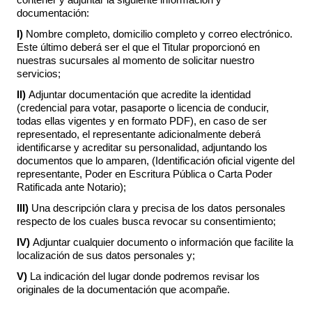
contener y adjuntar la siguiente información y
documentación:
I)
Nombre completo, domicilio completo y correo electrónico.
Este último deberá ser el que el Titular proporcionó en
nuestras sucursales al momento de solicitar nuestro
servicios;
II)
Adjuntar documentación que acredite la identidad
(credencial para votar, pasaporte o licencia de conducir,
todas ellas vigentes y en formato PDF), en caso de ser
representado, el representante adicionalmente deberá
identificarse y acreditar su personalidad, adjuntando los
documentos que lo amparen, (Identificación oficial vigente del
representante, Poder en Escritura Pública o Carta Poder
Ratificada ante Notario);
III)
Una descripción clara y precisa de los datos personales
respecto de los cuales busca revocar su consentimiento;
IV)
Adjuntar cualquier documento o información que facilite la
localización de sus datos personales y;
V)
La indicación del lugar donde podremos revisar los
originales de la documentación que acompañe.