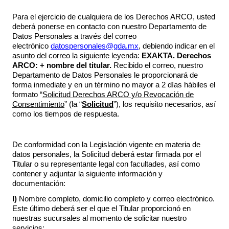
Para el ejercicio de cualquiera de los Derechos ARCO, usted
deberá ponerse en contacto con nuestro Departamento de
Datos Personales a través del correo
electrónico
datospersonales@gda.mx
, debiendo indicar en el
asunto del correo la siguiente leyenda:
EXAKTA. Derechos
ARCO: + nombre del titular.
Recibido el correo, nuestro
Departamento de Datos Personales le proporcionará de
forma inmediate y en un término no mayor a 2 días hábiles el
formato “
Solicitud Derechos ARCO y/o Revocación de
Consentimiento
” (la “
Solicitud
”), los requisito necesarios, así
como los tiempos de respuesta.
De conformidad con la Legislación vigente en materia de
datos personales, la Solicitud deberá estar firmada por el
Titular o su representante legal con facultades, así como
contener y adjuntar la siguiente información y
documentación:
I)
Nombre completo, domicilio completo y correo electrónico.
Este último deberá ser el que el Titular proporcionó en
nuestras sucursales al momento de solicitar nuestro
servicios;