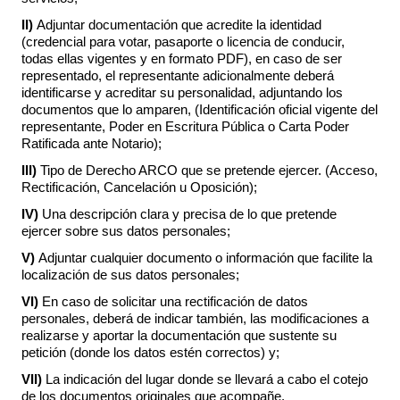
II)
Adjuntar documentación que acredite la identidad
(credencial para votar, pasaporte o licencia de conducir,
todas ellas vigentes y en formato PDF), en caso de ser
representado, el representante adicionalmente deberá
identificarse y acreditar su personalidad, adjuntando los
documentos que lo amparen, (Identificación oficial vigente del
representante, Poder en Escritura Pública o Carta Poder
Ratificada ante Notario);
III)
Tipo de Derecho ARCO que se pretende ejercer. (Acceso,
Rectificación, Cancelación u Oposición);
IV)
Una descripción clara y precisa de lo que pretende
ejercer sobre sus datos personales;
V)
Adjuntar cualquier documento o información que facilite la
localización de sus datos personales;
VI)
En caso de solicitar una rectificación de datos
personales, deberá de indicar también, las modificaciones a
realizarse y aportar la documentación que sustente su
petición (donde los datos estén correctos) y;
VII)
La indicación del lugar donde se llevará a cabo el cotejo
de los documentos originales que acompañe.