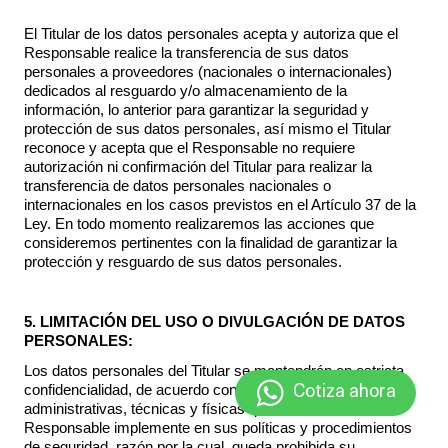
El Titular de los datos personales acepta y autoriza que el
Responsable realice la transferencia de sus datos
personales a proveedores (nacionales o internacionales)
dedicados al resguardo y/o almacenamiento de la
información, lo anterior para garantizar la seguridad y
protección de sus datos personales, así mismo el Titular
reconoce y acepta que el Responsable no requiere
autorización ni confirmación del Titular para realizar la
transferencia de datos personales nacionales o
internacionales en los casos previstos en el Artículo 37 de la
Ley. En todo momento realizaremos las acciones que
consideremos pertinentes con la finalidad de garantizar la
protección y resguardo de sus datos personales.
5. LIMITACIÓN DEL USO O DIVULGACIÓN DE DATOS
PERSONALES:
Los datos personales del Titular se mantendrán en estricta
confidencialidad, de acuerdo con las medidas de seguridad,
Cotiza ahora
administrativas, técnicas y físicas que al efecto el
Responsable implemente en sus políticas y procedimientos
de seguridad, razón por la cual, queda prohibida su