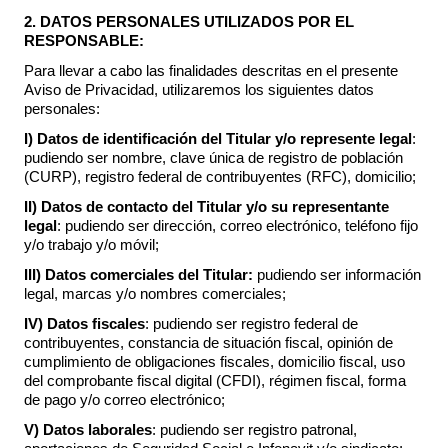
2. DATOS PERSONALES UTILIZADOS POR EL
RESPONSABLE:
Para llevar a cabo las finalidades descritas en el presente
Aviso de Privacidad, utilizaremos los siguientes datos
personales:
I)
Datos de identificación del Titular
y/o represente legal
:
pudiendo ser nombre, clave única de registro de población
(CURP), registro federal de contribuyentes (RFC), domicilio;
II)
Datos de contacto del Titular y/o su representante
legal
: pudiendo ser dirección, correo electrónico, teléfono fijo
y/o trabajo y/o móvil;
III) Datos comerciales del Titular:
pudiendo ser información
legal, marcas y/o nombres comerciales;
IV)
Datos fiscales
: pudiendo ser registro federal de
contribuyentes, constancia de situación fiscal, opinión de
cumplimiento de obligaciones fiscales, domicilio fiscal, uso
del comprobante fiscal digital (CFDI), régimen fiscal, forma
de pago y/o correo electrónico;
V)
Datos laborales
: pudiendo ser registro patronal,