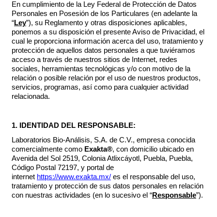
En cumplimiento de la Ley Federal de Protección de Datos
Personales en Posesión de los Particulares (en adelante la
“
Ley
”), su Reglamento y otras disposiciones aplicables,
ponemos a su disposición el presente Aviso de Privacidad, el
cual le proporciona información acerca del uso, tratamiento y
protección de aquellos datos personales a que tuviéramos
acceso a través de nuestros sitios de Internet, redes
sociales, herramientas tecnológicas y/o con motivo de la
relación o posible relación por el uso de nuestros productos,
servicios, programas, así como para cualquier actividad
relacionada.
1. IDENTIDAD DEL RESPONSABLE:
Laboratorios Bio-Análisis, S.A. de C.V., empresa conocida
comercialmente como
Exakta®
, con domicilio ubicado en
Avenida del Sol 2519, Colonia Atlixcáyotl, Puebla, Puebla,
Código Postal 72197, y portal de
internet
https://www.exakta.mx/
es el responsable del uso,
tratamiento y protección de sus datos personales en relación
con nuestras actividades (en lo sucesivo el “
Responsable
”).