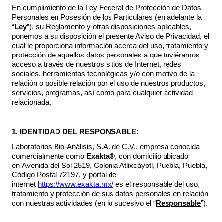
En cumplimiento de la Ley Federal de Protección de Datos
Personales en Posesión de los Particulares (en adelante la
“
Ley
”), su Reglamento y otras disposiciones aplicables,
ponemos a su disposición el presente Aviso de Privacidad, el
cual le proporciona información acerca del uso, tratamiento y
protección de aquellos datos personales a que tuviéramos
acceso a través de nuestros sitios de Internet, redes
sociales, herramientas tecnológicas y/o con motivo de la
relación o posible relación por el uso de nuestros productos,
servicios, programas, así como para cualquier actividad
relacionada.
1. IDENTIDAD DEL RESPONSABLE:
Laboratorios Bio-Análisis, S.A. de C.V., empresa conocida
comercialmente como
Exakta®
, con domicilio ubicado
en Avenida del Sol 2519, Colonia Atlixcáyotl, Puebla, Puebla,
Código Postal 72197, y portal de
internet
https://www.exakta.mx/
es el responsable del uso,
tratamiento y protección de sus datos personales en relación
con nuestras actividades (en lo sucesivo el “
Responsable
”).