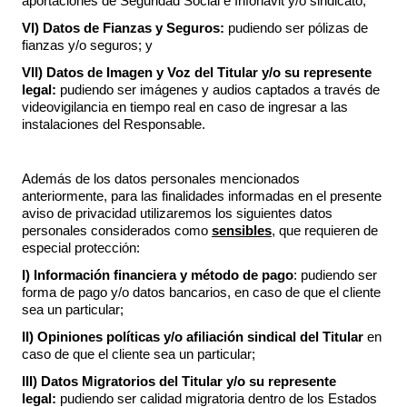
aportaciones de Seguridad Social e Infonavit y/o sindicato;
VI) Datos de Fianzas y Seguros:
pudiendo ser pólizas de
fianzas y/o seguros; y
VII) Datos de Imagen y Voz del Titular y/o su represente
legal:
pudiendo ser imágenes y audios captados a través de
videovigilancia en tiempo real en caso de ingresar a las
instalaciones del Responsable.
Además de los datos personales mencionados
anteriormente, para las finalidades informadas en el presente
aviso de privacidad utilizaremos los siguientes datos
personales considerados como
sensibles
, que requieren de
especial protección:
I)
Información financiera y método de pago
: pudiendo ser
forma de pago y/o datos bancarios, en caso de que el cliente
sea un particular;
II) Opiniones políticas y/o afiliación sindical del Titular
en
caso de que el cliente sea un particular;
III) Datos Migratorios del Titular y/o su represente
legal:
pudiendo ser calidad migratoria dentro de los Estados