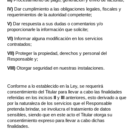
III)
Procesamiento de pago, generación y envió de facturas;
IV)
Dar cumplimiento a las obligaciones legales, fiscales y
requerimientos de la autoridad competente;
V)
Dar respuesta a sus dudas o comentarios y/o
proporcionarle la información que solicite;
VI)
Informar alguna modificación en los servicios
contratados;
VII)
Proteger la propiedad, derechos y personal del
Responsable y;
VIII)
Otorgar seguridad en nuestras instalaciones.
Conforme a lo establecido en la Ley, se requerirá
consentimiento del Titular para llevar a cabo las finalidades
referidas en los incisos
II
y
III
anteriores, esto derivado a que
por la naturaleza de los servicios que el Responsable
pretenda brindar, se involucra el tratamiento de datos
sensibles, siendo que en este acto el Titular otorga su
consentimiento expreso para llevar a cabo dichas
finalidades.