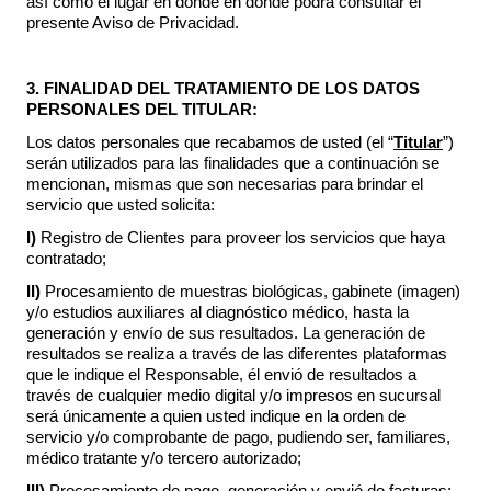
así como el lugar en donde en donde podrá consultar el
presente Aviso de Privacidad.
3. FINALIDAD DEL TRATAMIENTO DE LOS DATOS
PERSONALES DEL TITULAR:
Los datos personales que recabamos de usted (el “
Titular
”)
serán utilizados para las finalidades que a continuación se
mencionan, mismas que son necesarias para brindar el
servicio que usted solicita:
I)
Registro de Clientes para proveer los servicios que haya
contratado;
II)
Procesamiento de muestras biológicas, gabinete (imagen)
y/o estudios auxiliares al diagnóstico médico, hasta la
generación y envío de sus resultados. La generación de
resultados se realiza a través de las diferentes plataformas
que le indique el Responsable, él envió de resultados a
través de cualquier medio digital y/o impresos en sucursal
será únicamente a quien usted indique en la orden de
servicio y/o comprobante de pago, pudiendo ser, familiares,
médico tratante y/o tercero autorizado;