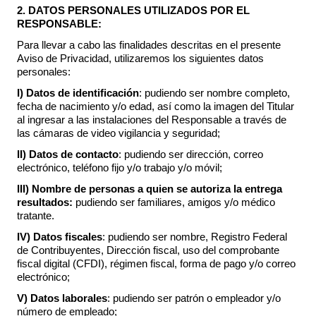
2. DATOS PERSONALES UTILIZADOS POR EL
RESPONSABLE:
Para llevar a cabo las finalidades descritas en el presente
Aviso de Privacidad, utilizaremos los siguientes datos
personales:
I)
Datos de identificación
: pudiendo ser nombre completo,
fecha de nacimiento y/o edad, así como la imagen del Titular
al ingresar a las instalaciones del Responsable a través de
las cámaras de video vigilancia y seguridad;
II)
Datos de contacto
: pudiendo ser dirección, correo
electrónico, teléfono fijo y/o trabajo y/o móvil;
III)
Nombre de personas a quien se autoriza la entrega
resultados:
pudiendo ser familiares, amigos y/o médico
tratante.
IV)
Datos fiscales
: pudiendo ser nombre, Registro Federal
de Contribuyentes, Dirección fiscal, uso del comprobante
fiscal digital (CFDI), régimen fiscal, forma de pago y/o correo
electrónico;
V)
Datos laborales
: pudiendo ser patrón o empleador y/o
número de empleado;