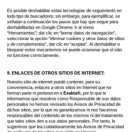
Es posible deshabilitar estas tecnologías de seguimiento en
todo tipo de buscadores; sin embargo, para ejemplificar, se
señalan a continuación los pasos que hay que seguir para
deshabilitarlas en Google Chrome: Ir al menú
“Herramientas”; dar clic en “borrar datos de navegación”,
seleccionar la opción “eliminar cookies y otros datos de sitios
y de complementos”, dar clic en “aceptar”. Al deshabilitar o
bloquear estos mecanismos se puede ocasionar que el sitio
no funcione correctamente.
9. ENLACES DE OTROS SITIOS DE INTERNET:
Nuestro sitio de internet puede contener, para su
conveniencia, enlaces a otros sitios en Internet que no
forman parte ni pertenecen a
Exakta®,
por lo que le
informamos que nosotros como Responsable de sus datos
personales no hemos revisado los Avisos de Privacidad de
dichos sitios, por lo que no garantizamos ni nos hacemos
responsables del contenido de los mismos ni del tratamiento
que tales sitios den a sus datos personales. Por tanto, le
sugerimos que lea cuidadosamente los Avisos de Privacidad