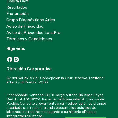
Exakta Care
Resultados
Facturación
Grupo Diagnósticos Aries
Aviso de Privacidad
Aviso de Privacidad LensPro
Términos y Condiciones
Síguenos
Ir a Facebook
Ir a Instagram
Dirección Corporativa
Av. del Sol 2519 Col. Concepción la Cruz Reserva Territorial
Atlixcáyotl Puebla, 72197
Responsable Sanitario: Q.F.B. Jorge Alfredo Bautista Reyes
Ced. Prof. 10148224, Benemérita Universidad Autónoma de
Puebla. Consulte previamente a su médico, quién es el único
facultado para indicar a cada paciente los estudios de
laboratorio a realizar de acuerdo a su historia clínica e
interpretar resultados.